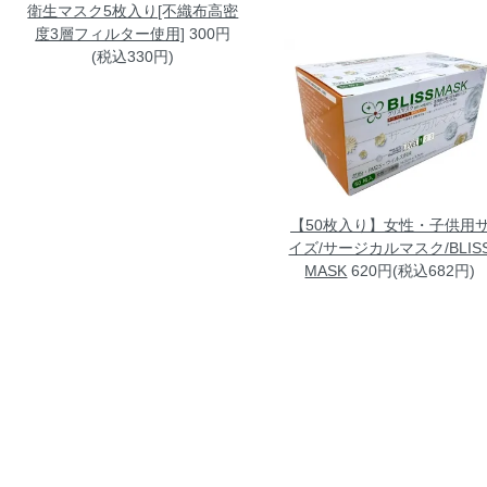
衛生マスク5枚入り[不織布高密
度3層フィルター使用]
300円
(税込330円)
【50枚入り】女性・子供用
イズ/サージカルマスク/BLIS
MASK
620円(税込682円)