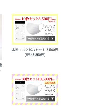
水素マスク10枚セット
3,500円
(税込3,850円)
康
込