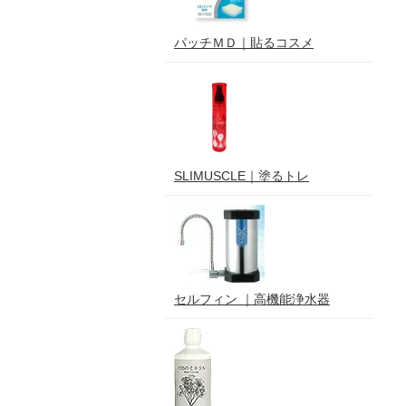
パッチＭＤ｜貼るコスメ
SLIMUSCLE｜塗るトレ
セルフィン ｜高機能浄水器