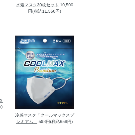
水素マスク30枚セット
10,500
円(税込11,550円)
タ
00
冷感マスク「クールマックスプ
レミアム」
598円(税込658円)