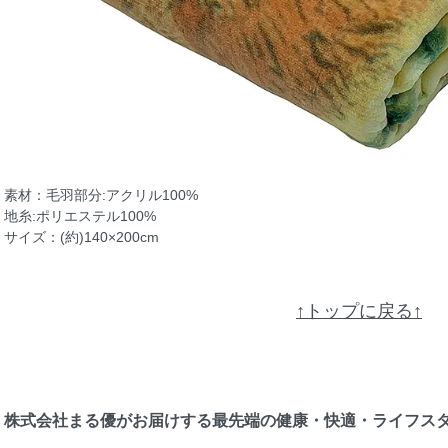
素材：毛羽部分:アクリル100%
地糸:ポリエステル100%
サイズ：(約)140×200cm
↑トップに戻る↑
株式会社まる優がお届けする最先端の健康・快適・ライフス