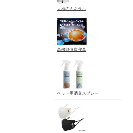
大地のミネラル
高機能健康寝具
ペット用消臭スプレー