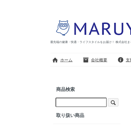
最先端の健康・快適・ライフスタイルをお届け！ 株式会社まる優の公式
ホーム
会社概要
支
商品検索
取り扱い商品