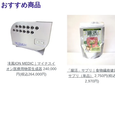
おすすめ商品
滝風ION MEDIC｜マイナスイ
オン医療用物質生成器
240,000
「腸活」サプリ｜食物繊維健
円(税込264,000円)
サプリ（単品）
2,750円(税
2,970円)