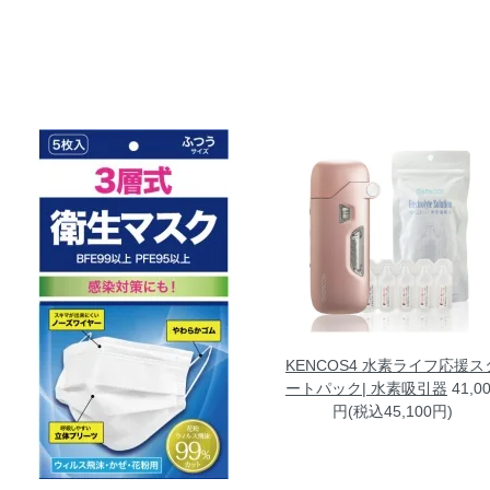
KENCOS4 水素ライフ応援ス
ートパック| 水素吸引器
41,0
円(税込45,100円)