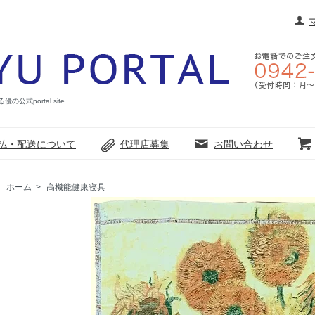
portal site
払・配送について
代理店募集
お問い合わせ
ホーム
>
高機能健康寝具