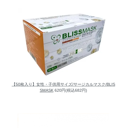
【50枚入り】女性・子供用サイズ/サージカルマスク/BLIS
SMASK
620円(税込682円)