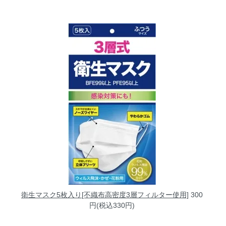
衛生マスク5枚入り[不織布高密度3層フィルター使用]
300
円(税込330円)