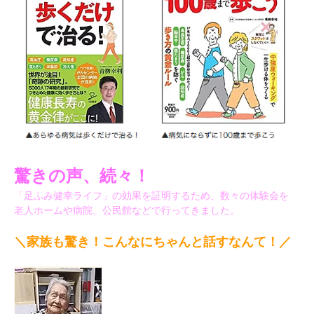
驚きの声、続々！
「足ふみ健幸ライフ」の効果を証明するため、数々の体験会を
老人ホームや病院、公民館などで行ってきました。
＼家族も驚き！こんなにちゃんと話すなんて！／