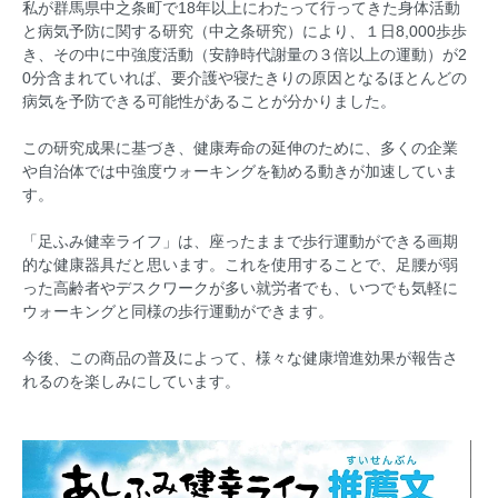
私が群馬県中之条町で18年以上にわたって行ってきた身体活動
と病気予防に関する研究（中之条研究）により、１日8,000歩歩
き、その中に中強度活動（安静時代謝量の３倍以上の運動）が2
0分含まれていれば、要介護や寝たきりの原因となるほとんどの
病気を予防できる可能性があることが分かりました。
​ この研究成果に基づき、健康寿命の延伸のために、多くの企業
や自治体では中強度ウォーキングを勧める動きが加速していま
す。
「足ふみ健幸ライフ」は、座ったままで歩行運動ができる画期
的な健康器具だと思います。これを使用することで、足腰が弱
った高齢者やデスクワークが多い就労者でも、いつでも気軽に
ウォーキングと同様の歩行運動ができます。
今後、この商品の普及によって、様々な健康増進効果が報告さ
れるのを楽しみにしています。