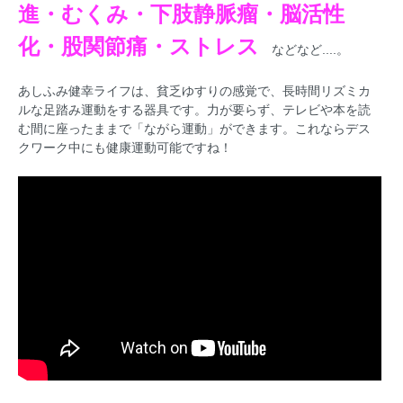
進・むくみ・下肢静脈瘤・脳活性
化・股関節痛・ストレス
などなど....。
あしふみ健幸ライフは、貧乏ゆすりの感覚で、長時間リズミカ
ルな足踏み運動をする器具です。力が要らず、テレビや本を読
む間に座ったままで「ながら運動」ができます。これならデス
クワーク中にも健康運動可能ですね！