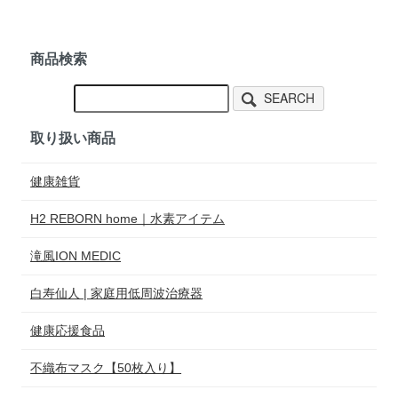
商品検索
SEARCH
取り扱い商品
健康雑貨
H2 REBORN home｜水素アイテム
滝風ION MEDIC
白寿仙人 | 家庭用低周波治療器
健康応援食品
不織布マスク【50枚入り】