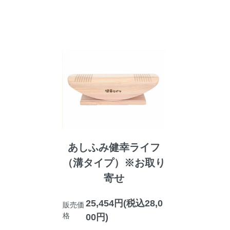
あしふみ健幸ライフ
（溝タイプ）※お取り
寄せ
25,454円(税込28,0
販売価
格
00円)