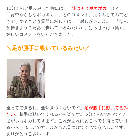
10分くらい足ふみした時には、「
体はもうポカポカ
しよる。」
「背中やらもうポカポカ。」とのコメント。足ふみしてみてど
うですか？という質問に対しては、「感じが良いよ。」「なん
か歩きようごたあ（歩いているみたい）、はっはっは（笑）」
嬉しいコメントをいただきました。
＼足が勝手に動いているみたい／
座ってできるし、全然きつくないです。
足が勝手に動いてるみ
たい
。勝手に動いてくれるから楽です。 5分くらいやってると
足がホカホカしてきます。これがあればどこへでも持っていけ
るからうれしいです。よかもん見つけてくれてうれしいです。
ありがとうございます。