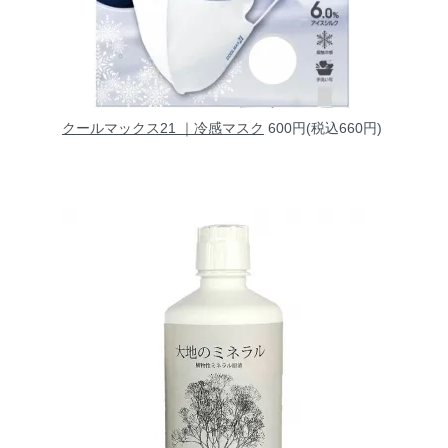
クールマックス21 ｜冷感マスク
600円(税込660円)