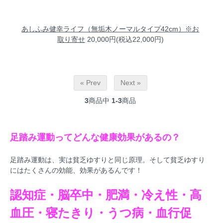
あしふみ健幸ライフ（無垢木ノーマルタイプ42cm）※お
取り寄せ
20,000円(税込22,000円)
« Prev
Next »
3
商品中
1-3
商品
足踏み運動ってどんな健康効果があるの？
足踏み運動は、実は貧乏ゆすりと同じ原理。そして貧乏ゆすり
にはたくさんの効能、効果があるんです！
認知症・脳卒中・肥満・冷え性・高
血圧・寝たきり・うつ病・血行促