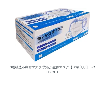
3層構造不織布マスク/柔らか立体マスク【50枚入り】
SO
LD OUT