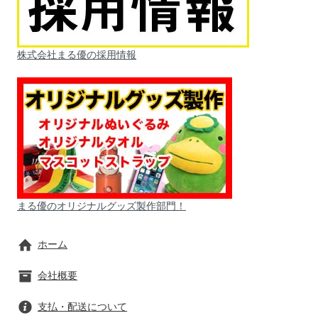
株式会社まる優の採用情報
まる優のオリジナルグッズ製作部門！
ホーム
会社概要
支払・配送について