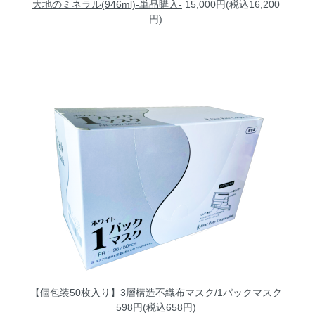
大地のミネラル(946ml)-単品購入-
15,000円(税込16,200
円)
【個包装50枚入り】3層構造不織布マスク/1パックマスク
598円(税込658円)