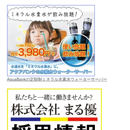
AquaBankの定額制ミネラル水素水ウォーターサーバー