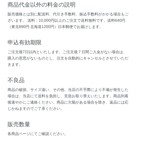
商品代金以外の料金の説明
販売価格とは別に配送料、代引き手数料、振込手数料がかかる場合もご
ざいます。 送料：10,000円以上のご注文で送料無料です。送料640円
（東北890円 北海道1200円）日本郵便でお届けします。
申込有効期限
ご注文後7日以内といたします。ご注文後７日間ご入金がない場合は、
購入の意思がないものとし、注文を自動的にキャンセルとさせていただ
きます。
不良品
商品の破損、サイズ違い、その他、当店の不手際により不備が発生した
場合は、当店にて送料を負担し、至急お取り替えいたします。商品到着
後速やかにご連絡ください。商品に欠陥がある場合を除き、返品には応
じかねますのでご了承ください。
販売数量
各商品ページにてご確認ください。