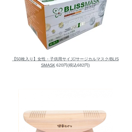
【50枚入り】女性・子供用サイズ/サージカルマスク/BLIS
SMASK
620円(税込682円)