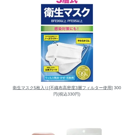
衛生マスク5枚入り[不織布高密度3層フィルター使用]
300
円(税込330円)