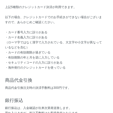
上記5種類のクレジットカード決済が利用できます。
以下の場合、クレジットカードでのお手続きができない場合がございま
すので、あらかじめご確認ください。
・カード番号入力に誤りがある
・カード名義入力に誤りがある
（ローマ字ではなく漢字で入力されている、大文字や小文字が異なって
いるなどを含む）
・カードの有効期限が過ぎている
・有効期限の年と月を逆に入力している
・セキュリティコードの入力に誤りがある
・海外発行のクレジットカードを使っている
商品代金引換
商品代金引換注文時の決済手数料は300円です。
銀行振込
銀行振込は、入金確認が出来次第発送致します。
恐れ入りますが、振込手数料はお客様負担となります。