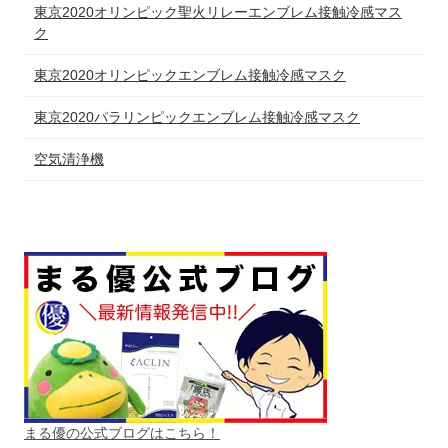
東京2020オリンピック聖火リレーエンブレム接触冷感マス
ク
東京2020オリンピックエンブレム接触冷感マスク
東京2020パラリンピックエンブレム接触冷感マスク
空気清浄機
まる優の公式ブログはこちら！