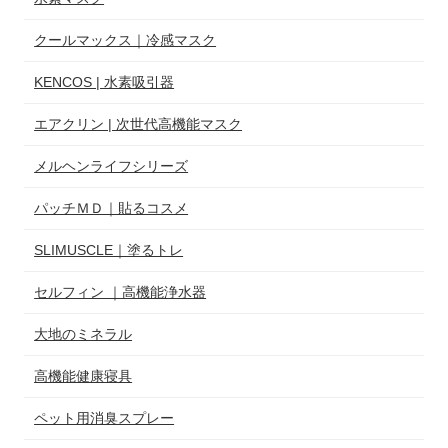
クールマックス｜冷感マスク
KENCOS | 水素吸引器
エアクリン | 次世代高機能マスク
メルヘンライフシリーズ
パッチＭＤ｜貼るコスメ
SLIMUSCLE｜塗るトレ
セルフィン ｜高機能浄水器
大地のミネラル
高機能健康寝具
ペット用消臭スプレー