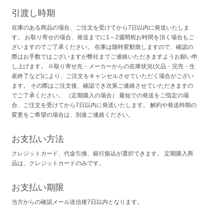
引渡し時期
在庫のある商品の場合、ご注文を受けてから7日以内に発送いたしま
す。 お取り寄せの場合、発送までに1～2週間程お時間を頂く場合もご
ざいますのでご了承ください。 在庫は随時変動致しますので、確認の
際はお手数ではございますが弊社までご連絡いただきますようお願い申
し上げます。 ※取り寄せ先・メーカーからの在庫状況(欠品・完売・生
産終了など)により、ご注文をキャンセルさせていただく場合がござい
ます。 その際はご注文後、確認でき次第ご連絡させていただきますの
でご了承ください。 （定期購入の場合） 最短での発送をご指定の場
合、ご注文を受けてから7日以内に発送いたします。 解約や発送時期の
変更をご希望の場合は、別途ご連絡ください。
お支払い方法
クレジットカード、代金引換、銀行振込が選択できます。 定期購入商
品は、クレジットカードのみです。
お支払い期限
当方からの確認メール送信後7日以内となります。