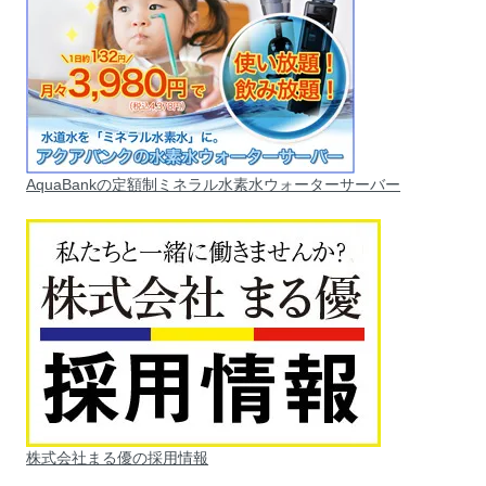
AquaBankの定額制ミネラル水素水ウォーターサーバー
株式会社まる優の採用情報