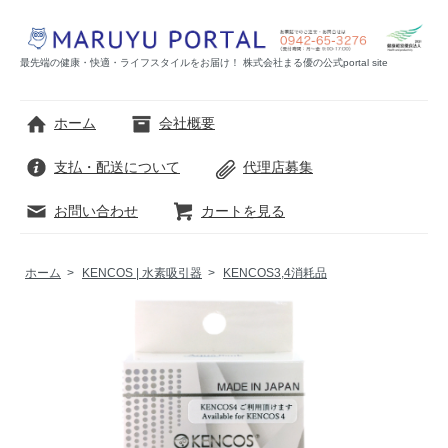
最先端の健康・快適・ライフスタイルをお届け！ 株式会社まる優の公式portal site
ホーム
会社概要
支払・配送について
代理店募集
お問い合わせ
カートを見る
ホーム
>
KENCOS | 水素吸引器
>
KENCOS3,4消耗品