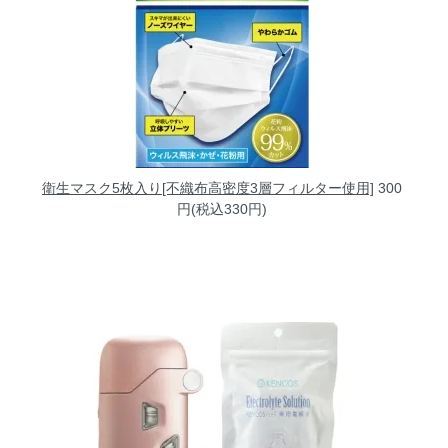
衛生マスク5枚入り[不織布高密度3層フィルター使用]
300
円(税込330円)