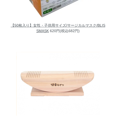
【50枚入り】女性・子供用サイズ/サージカルマスク/BLIS
SMASK
620円(税込682円)