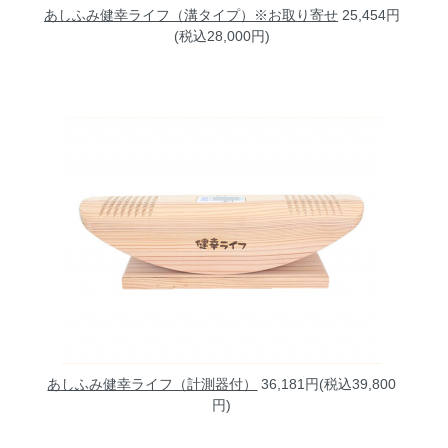
あしふみ健幸ライフ（溝タイプ）※お取り寄せ
25,454円
(税込28,000円)
あしふみ健幸ライフ（計測器付）
36,181円(税込39,800
円)