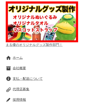
まる優のオリジナルグッズ製作部門！
ホーム
会社概要
支払・配送について
代理店募集
採用情報