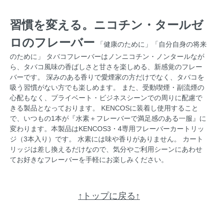
習慣を変える。ニコチン・タールゼ
ロのフレーバー
「健康のために」「自分自身の将来
のために」 タバコフレーバーはノンニコチン・ノンタールなが
ら、タバコ風味の香ばしさと甘さを楽しめる、新感覚のフレー
バーです。 深みのある香りで愛煙家の方だけでなく、タバコを
吸う習慣がない方でも楽しめます。 また、受動喫煙・副流煙の
心配もなく、プライベート・ビジネスシーンでの周りに配慮で
きる製品となっております。 KENCOSに装着し使用すること
で、いつもの1本が『水素＋フレーバーで満足感のある一服』に
変わります。本製品はKENCOS3・4専用フレーバーカートリッ
ジ（3本入り）です。 水素には味や香りがありません。 カート
リッジは差し換えるだけなので、気分やご利用シーンにあわせ
てお好きなフレーバーを手軽にお楽しみください。
↑トップに戻る↑