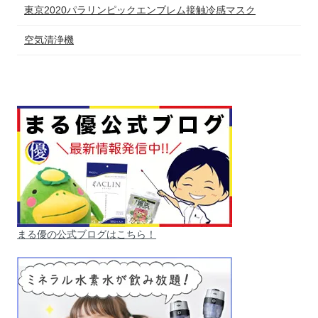
東京2020パラリンピックエンブレム接触冷感マスク
空気清浄機
まる優の公式ブログはこちら！