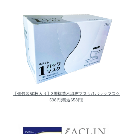
【個包装50枚入り】3層構造不織布マスク/1パックマスク
598円(税込658円)