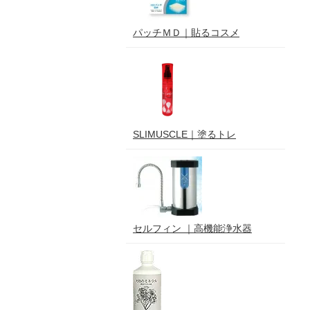
パッチＭＤ｜貼るコスメ
SLIMUSCLE｜塗るトレ
セルフィン ｜高機能浄水器