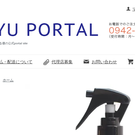
portal site
払・配送について
代理店募集
お問い合わせ
ホーム