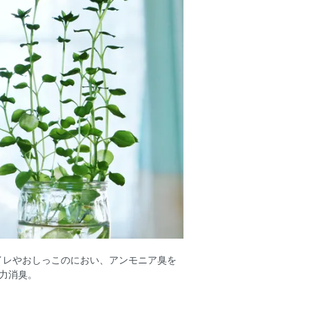
イレやおしっこのにおい、アンモニア臭を
力消臭。