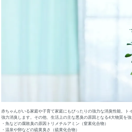
赤ちゃんがいる家庭や子育て家庭にもぴったりの強力な消臭性能。ト
強力消臭します。その他、生活上の主な悪臭の原因となる4大物質を強
・魚などの腐敗臭の原因トリメチルアミン（窒素化合物）
・温泉や卵などの硫黄臭さ（硫黄化合物）