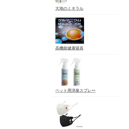
大地のミネラル
高機能健康寝具
ペット用消臭スプレー