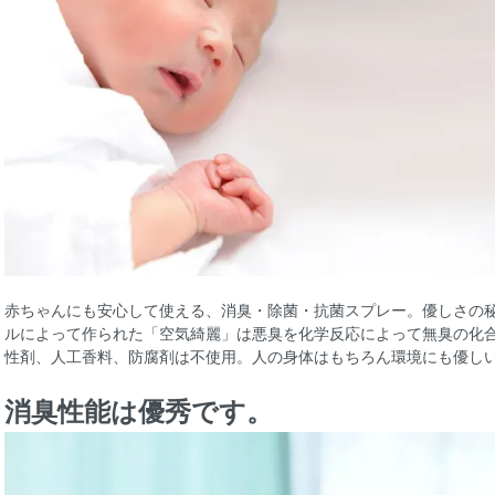
赤ちゃんにも安心して使える、消臭・除菌・抗菌スプレー。優しさの
ルによって作られた「空気綺麗」は悪臭を化学反応によって無臭の化
性剤、人工香料、防腐剤は不使用。人の身体はもちろん環境にも優し
消臭性能は優秀です。