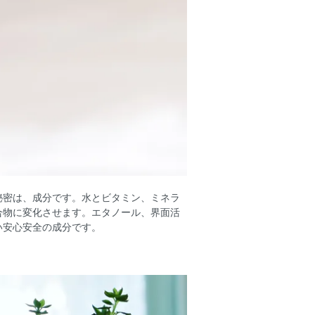
秘密は、成分です。水とビタミン、ミネラ
合物に変化させます。エタノール、界面活
い安心安全の成分です。