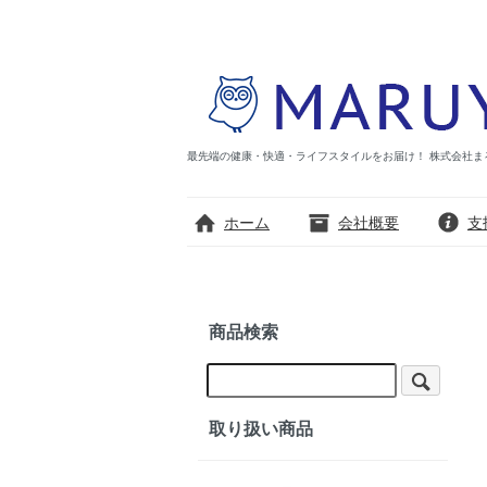
最先端の健康・快適・ライフスタイルをお届け！ 株式会社まる優の公式
ホーム
会社概要
支
商品検索
取り扱い商品