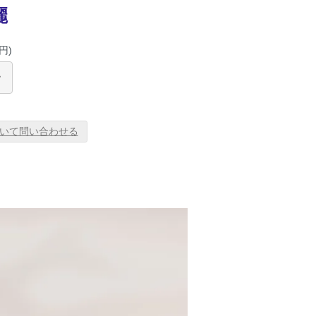
麗
円)
いて問い合わせる