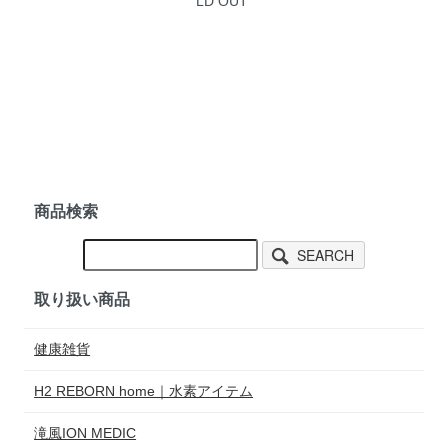
LD OUT
商品検索
SEARCH
取り扱い商品
健康雑貨
H2 REBORN home｜水素アイテム
滝風ION MEDIC