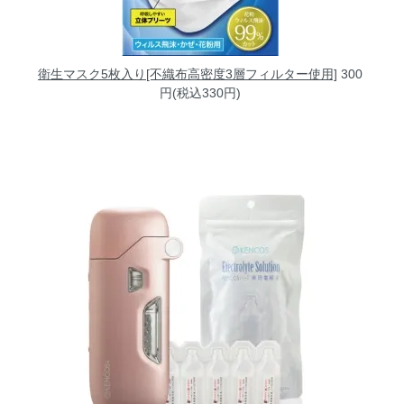
衛生マスク5枚入り[不織布高密度3層フィルター使用]
300
円(税込330円)