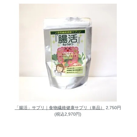
「腸活」サプリ｜食物繊維健康サプリ（単品）
2,750円
(税込2,970円)