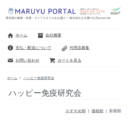
最先端の健康・快適・ライフスタイルをお届け！ 株式会社まる優の公式portal site
ホーム
会社概要
支払・配送について
代理店募集
お問い合わせ
カートを見る
ホーム
>
ハッピー免疫研究会
ハッピー免疫研究会
おすすめ順
|
価格順
| 新着順