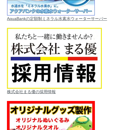
AquaBankの定額制ミネラル水素水ウォーターサーバー
株式会社まる優の採用情報