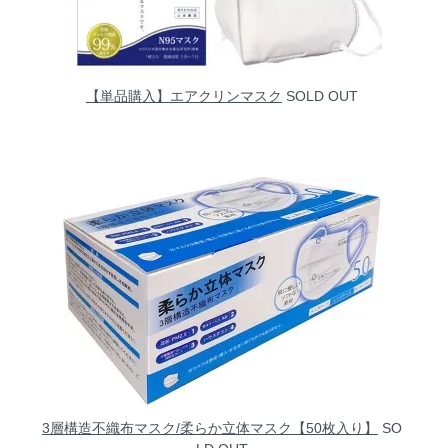
【単品購入】エアクリンマスク
SOLD OUT
3層構造不織布マスク/柔らか立体マスク【50枚入り】
SO