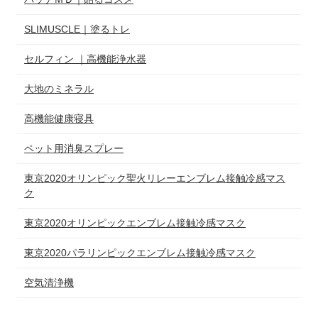
SLIMUSCLE｜塗るトレ
セルフィン ｜高機能浄水器
大地のミネラル
高機能健康寝具
ペット用消臭スプレー
東京2020オリンピック聖火リレーエンブレム接触冷感マス
ク
東京2020オリンピックエンブレム接触冷感マスク
東京2020パラリンピックエンブレム接触冷感マスク
空気清浄機