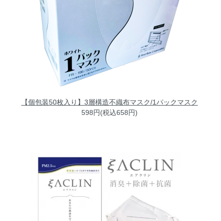
【個包装50枚入り】3層構造不織布マスク/1パックマスク
598円(税込658円)