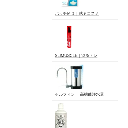
パッチＭＤ｜貼るコスメ
SLIMUSCLE｜塗るトレ
セルフィン ｜高機能浄水器