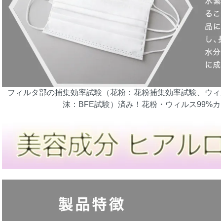
フィルタ部の捕集効率試験（花粉：花粉捕集効率試験、ウィ
沫：BFE試験）済み！花粉・ウィルス99%