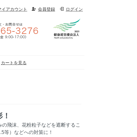
マイアカウント
会員登録
ログイン
カートを見る
形！
みの飛沫、花粉粒子などを遮断するこ
.5等）などへの対策に！