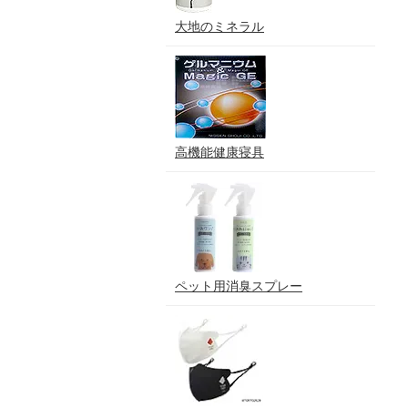
大地のミネラル
高機能健康寝具
ペット用消臭スプレー