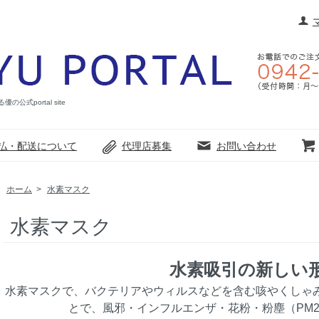
portal site
払・配送について
代理店募集
お問い合わせ
ホーム
>
水素マスク
水素マスク
水素吸引の新しい
水素マスクで、バクテリアやウィルスなどを含む咳やくしゃ
とで、風邪・インフルエンザ・花粉・粉塵（PM2