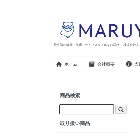
最先端の健康・快適・ライフスタイルをお届け！ 株式会社まる優の公式
ホーム
会社概要
支
商品検索
取り扱い商品